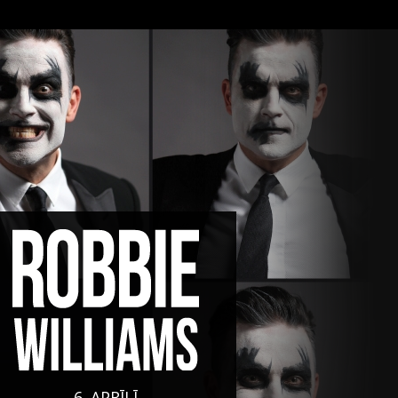
6. APRĪLĪ