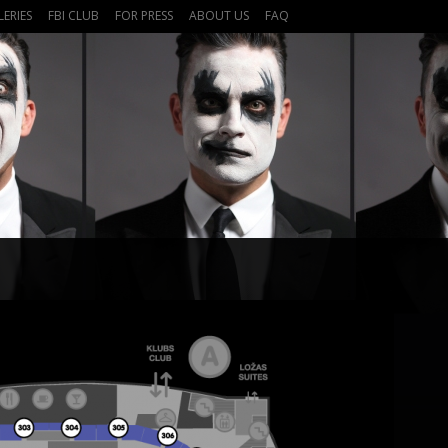
LERIES
FBI CLUB
FOR PRESS
ABOUT US
FAQ