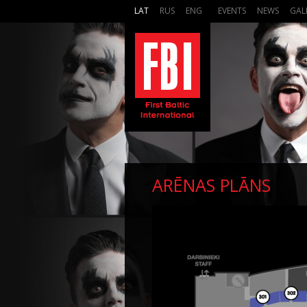
LAT
RUS
ENG
EVENTS
NEWS
GAL
ARĒNAS PLĀNS