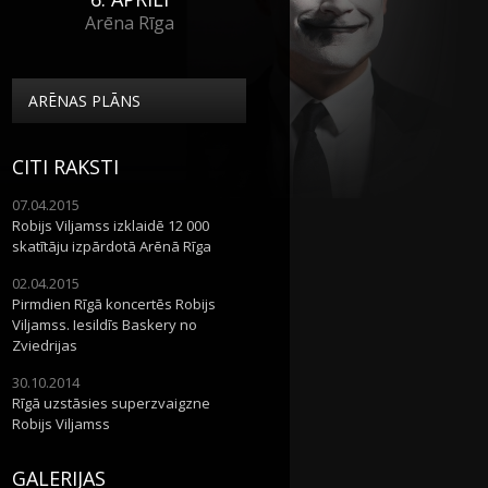
Arēna Rīga
ARĒNAS PLĀNS
CITI RAKSTI
07.04.2015
Robijs Viljamss izklaidē 12 000
skatītāju izpārdotā Arēnā Rīga
02.04.2015
Pirmdien Rīgā koncertēs Robijs
Viljamss. Iesildīs Baskery no
Zviedrijas
30.10.2014
Rīgā uzstāsies superzvaigzne
Robijs Viljamss
GALERIJAS