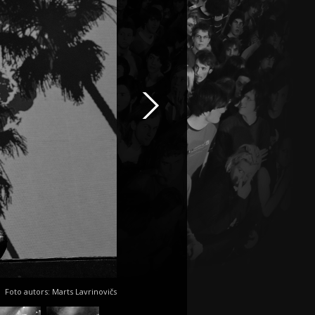
Foto autors: Marts Lavrinovičs