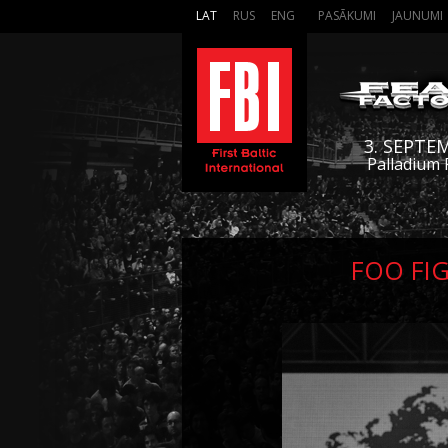
LAT
RUS
ENG
PASĀKUMI
JAUNUMI
3. SEPTE
Palladium 
FOO FIG