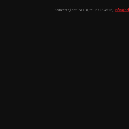
Koncertaģentūra FBI, tel. 6728 4516,
info@bd