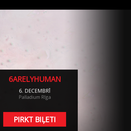
6ARELYHUMAN
6. DECEMBRĪ
Palladium Rīga
PIRKT BIĻETI