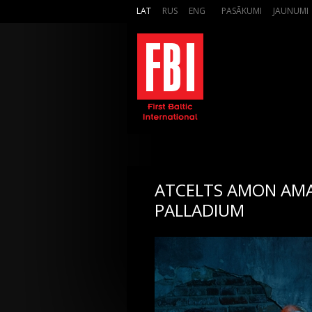
LAT
RUS
ENG
PASĀKUMI
JAUNUMI
ATCELTS AMON AM
PALLADIUM