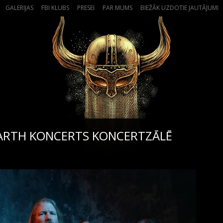
GALERIJAS
FBI KLUBS
PRESEI
PAR MUMS
BIEŽĀK UZDOTIE JAUTĀJUMI
ARTH KONCERTS KONCERTZĀLĒ