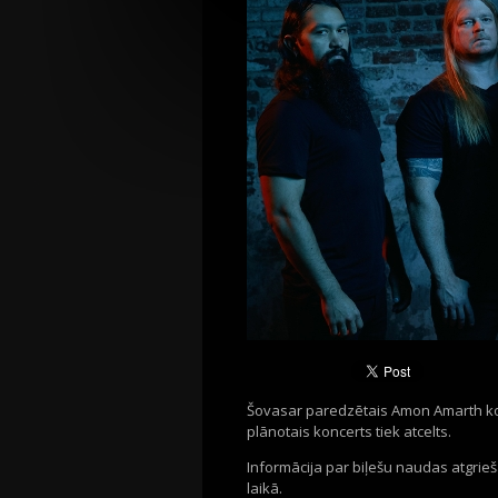
Šovasar paredzētais Amon Amarth konc
plānotais koncerts tiek atcelts.
Informācija par biļešu naudas atgrie
laikā.