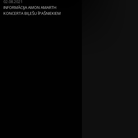
02.08.2021
INFORMĀCIJA AMON AMARTH
KONCERTA BIĻEŠU ĪPAŠNIEKIEM