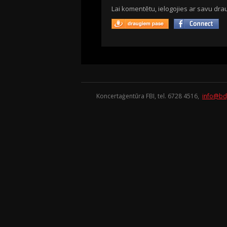
Lai komentētu, ielogojies ar savu drau
Koncertaģentūra FBI, tel. 6728 4516,
info@bd