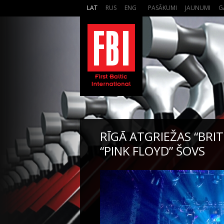
LAT
RUS
ENG
PASĀKUMI
JAUNUMI
G
RĪGĀ ATGRIEŽAS “BRIT
“PINK FLOYD” ŠOVS