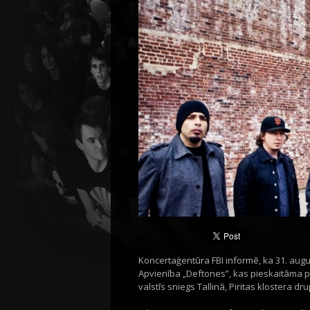
Koncertaģentūra FBI informē, ka 31. aug
Apvienība „Deftones”, kas pieskaitāma pas
valstīs sniegs Tallinā, Piritas klostera dr