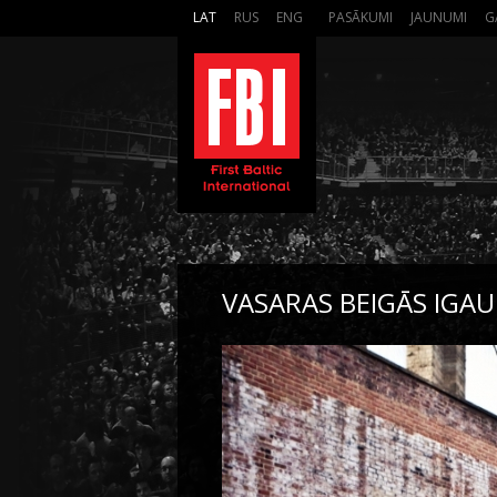
LAT
RUS
ENG
PASĀKUMI
JAUNUMI
G
VASARAS BEIGĀS IGAU