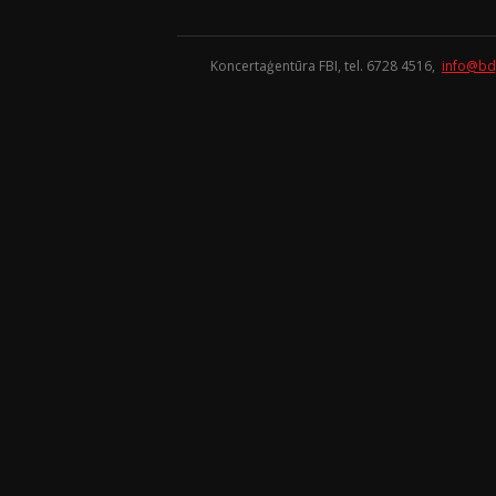
Koncertaģentūra FBI, tel. 6728 4516,
info@bd