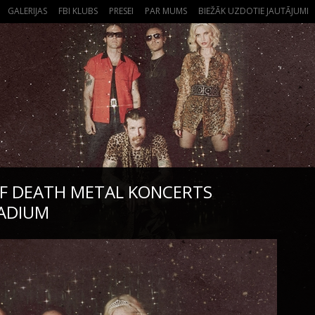
GALERIJAS
FBI KLUBS
PRESEI
PAR MUMS
BIEŽĀK UZDOTIE JAUTĀJUMI
OF DEATH METAL KONCERTS
ADIUM