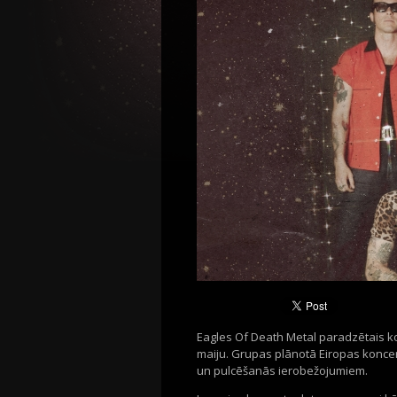
Eagles Of Death Metal paradzētais kon
maiju. Grupas plānotā Eiropas koncer
un pulcēšanās ierobežojumiem.