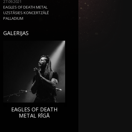
27.09.2021
EAGLES OF DEATH METAL
UZSTĀSIES KONCERTZĀLĒ
PALLADIUM
GALERIJAS
EAGLES OF DEATH
METAL RĪGĀ