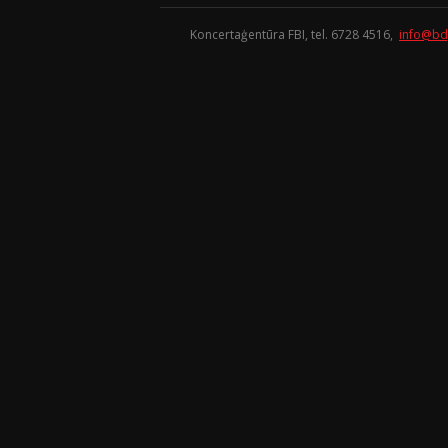
Koncertaģentūra FBI, tel. 6728 4516,
info@bd