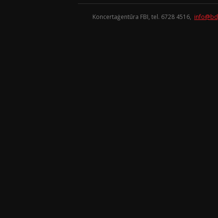
Koncertaģentūra FBI, tel. 6728 4516,
info@bd