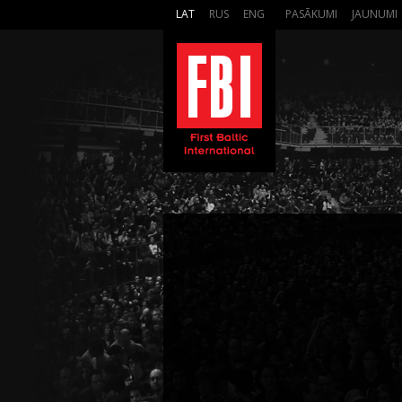
LAT
RUS
ENG
PASĀKUMI
JAUNUMI