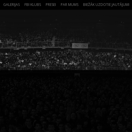
GALERIJAS
FBI KLUBS
PRESEI
PAR MUMS
BIEŽĀK UZDOTIE JAUTĀJUMI