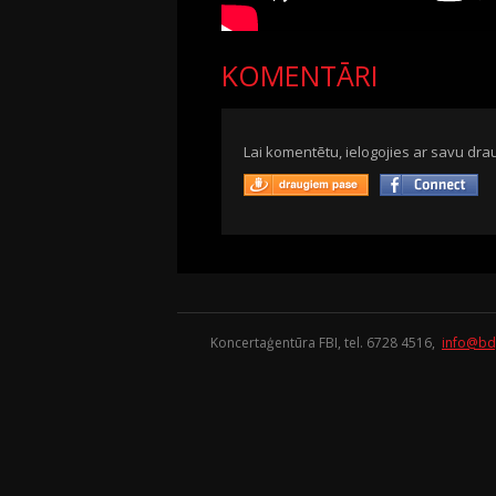
KOMENTĀRI
Lai komentētu, ielogojies ar savu drau
Koncertaģentūra FBI, tel. 6728 4516,
info@bd