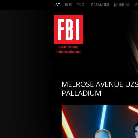
LAT
RUS
ENG
PASĀKUMI
JAUNUMI
G
MELROSE AVENUE UZS
PALLADIUM