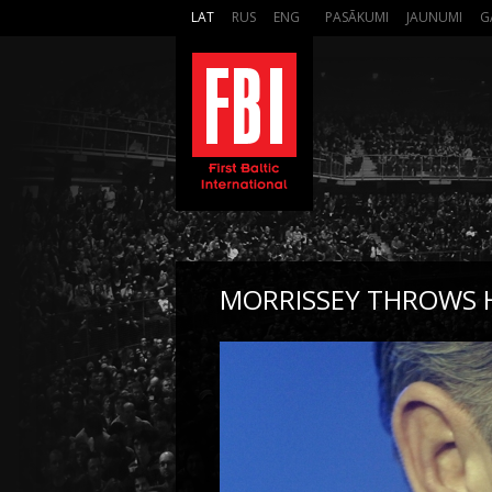
LAT
RUS
ENG
PASĀKUMI
JAUNUMI
G
MORRISSEY THROWS H