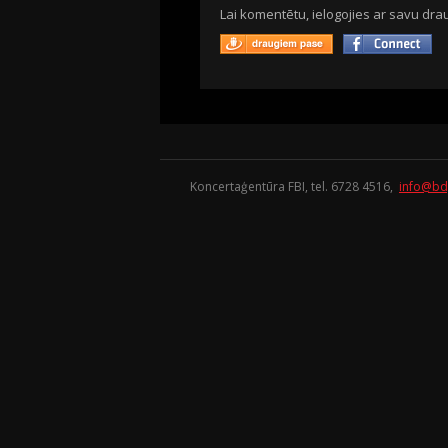
Lai komentētu, ielogojies ar savu drau
Koncertaģentūra FBI, tel. 6728 4516,
info@bd