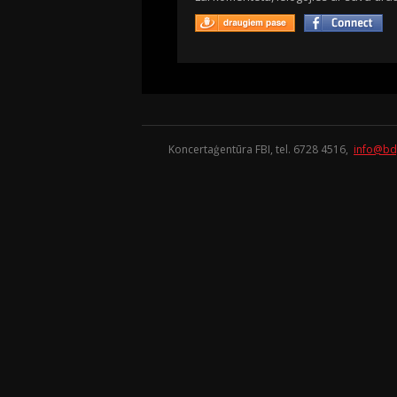
Koncertaģentūra FBI, tel. 6728 4516,
info@bd