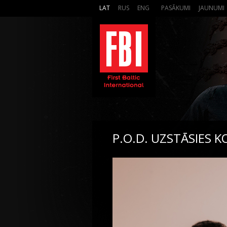
LAT
RUS
ENG
PASĀKUMI
JAUNUMI
P.O.D. UZSTĀSIES 