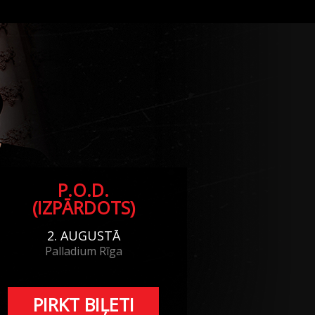
P.O.D.
(IZPĀRDOTS)
2. AUGUSTĀ
Palladium Rīga
PIRKT BIĻETI