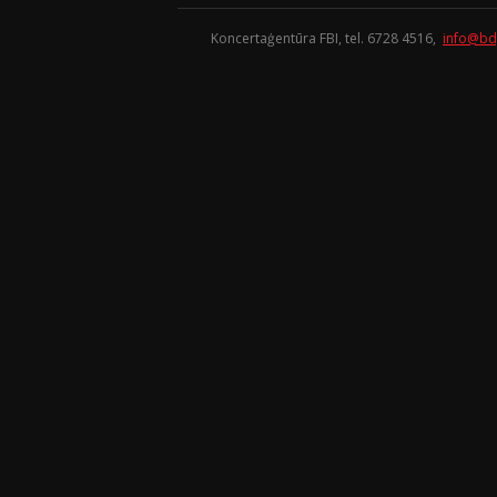
Koncertaģentūra FBI, tel. 6728 4516,
info@bd