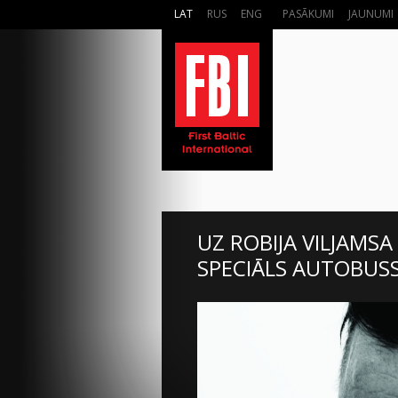
LAT
RUS
ENG
PASĀKUMI
JAUNUMI
UZ ROBIJA VILJAMS
SPECIĀLS AUTOBUSS