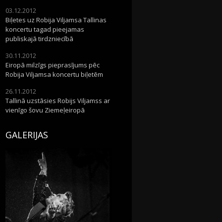
03.12.2012
Biļetes uz Robija Viljamsa Tallinas
koncertu tagad pieejamas
publiskajā tirdzniecībā
30.11.2012
Eiropā milzīgs pieprasījums pēc
Robija Viljamsa koncertu biļetēm
26.11.2012
Tallinā uzstāsies Robijs Viljamss ar
vienīgo šovu Ziemeļeiropā
GALERIJAS