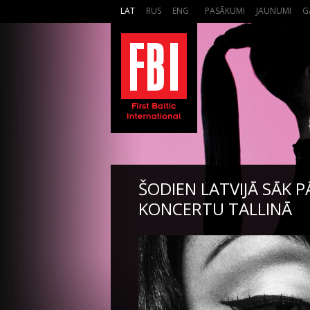
LAT
RUS
ENG
PASĀKUMI
JAUNUMI
G
ŠODIEN LATVIJĀ SĀK 
KONCERTU TALLINĀ