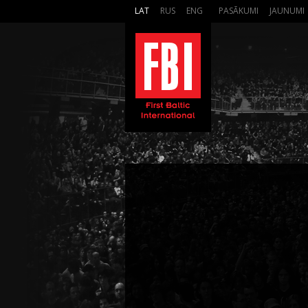
LAT
RUS
ENG
PASĀKUMI
JAUNUMI