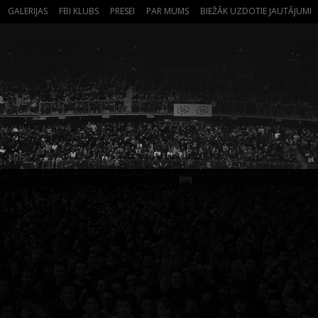
GALERIJAS
FBI KLUBS
PRESEI
PAR MUMS
BIEŽĀK UZDOTIE JAUTĀJUMI