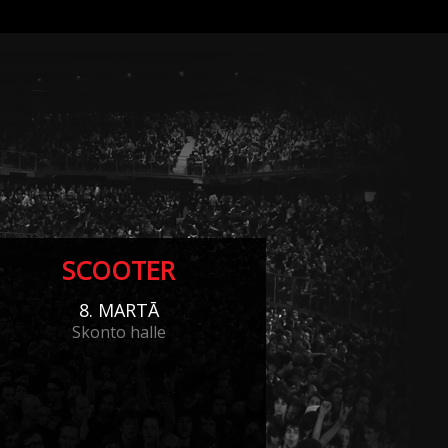
SCOOTER
8. MARTĀ
Skonto halle