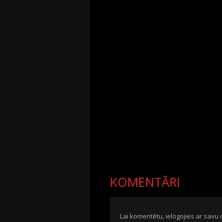
KOMENTĀRI
Lai komentētu, ielogojies ar savu 