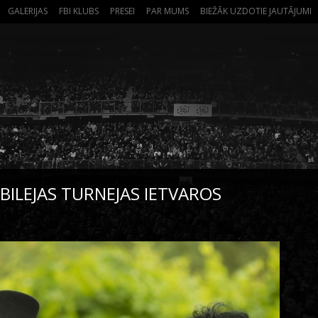
GALERIJAS
FBI KLUBS
PRESEI
PAR MUMS
BIEŽĀK UZDOTIE JAUTĀJUMI
ILEJAS TURNEJAS IETVAROS