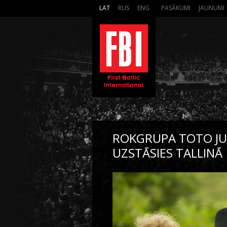
LAT
RUS
ENG
PASĀKUMI
JAUNUMI
ROKGRUPA TOTO JUB
UZSTĀSIES TALLINĀ