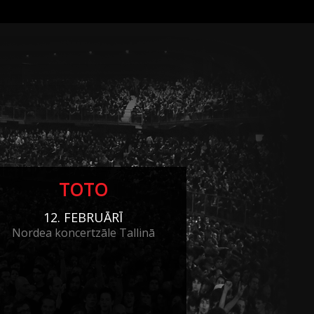
TOTO
12. FEBRUĀRĪ
Nordea koncertzāle Tallinā