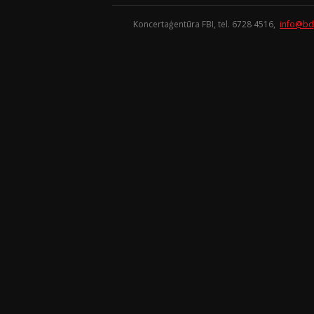
Koncertaģentūra FBI, tel. 6728 4516,
info@bd