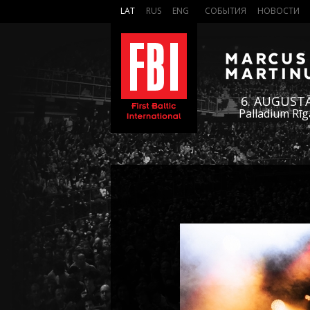
LAT
RUS
ENG
СОБЫТИЯ
НОВОСТИ
6. AUGUST
Palladium Rīg