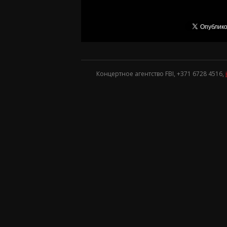
Концертное агентство FBI, +371
6728 4516
,