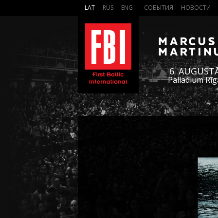
LAT
RUS
ENG
СОБЫТИЯ
НОВОСТИ
6. AUGUST
Palladium Rīg