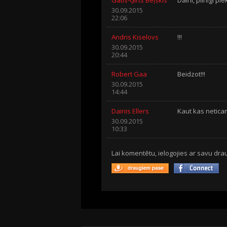
30.09.2015
22:06
Andris Kiselovs
!!!
30.09.2015
20:44
Robert Gaa
Beidzot!!!
30.09.2015
14:44
Dainis Ellers
Kaut kas neticam
30.09.2015
10:33
Lai komentētu, ielogojies ar savu drau