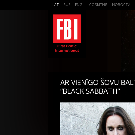
LAT
RUS
ENG
СОБЫТИЯ
НОВОСТИ
AR VIENĪGO ŠOVU BAL
“BLACK SABBATH”