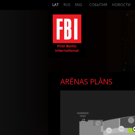
LAT
RUS
ENG
СОБЫТИЯ
НОВОСТИ
ARĒNAS PLĀNS