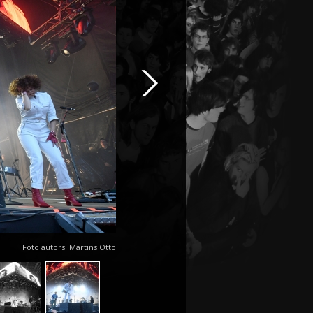
Foto autors: Martins Otto