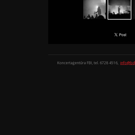
Koncertaģentūra FBI, tel. 6728 4516,
info@bd