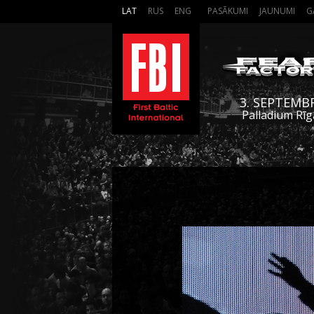
LAT
RUS
ENG
PASĀKUMI
JAUNUMI
G
3. SEPTEMB
Palladium Rīg