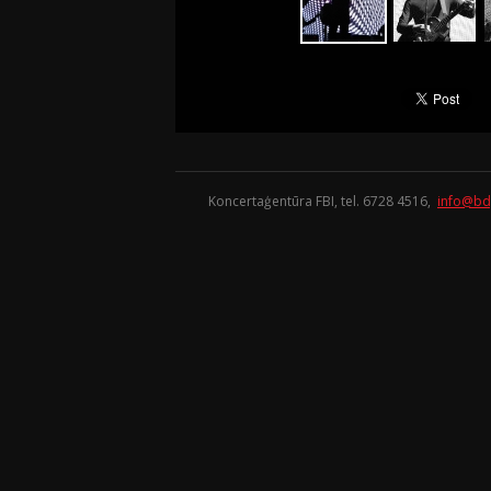
Koncertaģentūra FBI, tel. 6728 4516,
info@bd