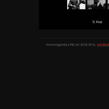
Koncertaģentūra FBI, tel. 6728 4516,
info@bd