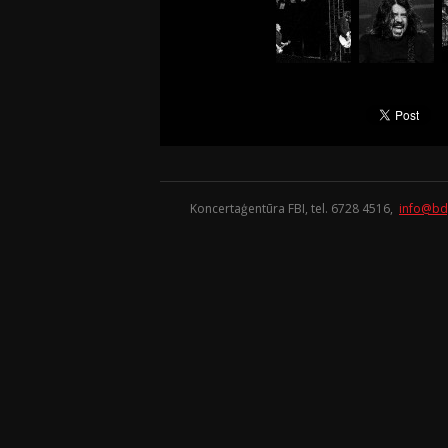
Koncertaģentūra FBI, tel. 6728 4516,
info@bd