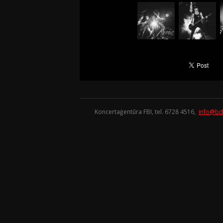
Koncertaģentūra FBI, tel. 6728 4516,
info@bd