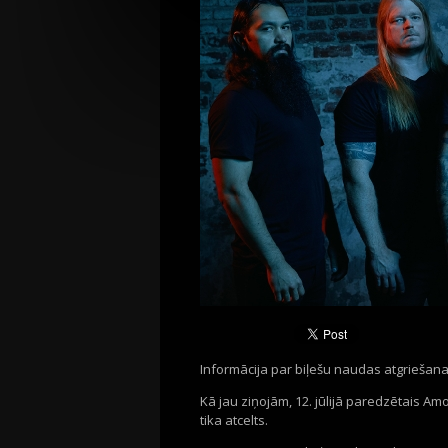
Informācija par biļešu naudas atgriešan
Kā jau ziņojām, 12. jūlijā paredzētais A
tika atcelts.