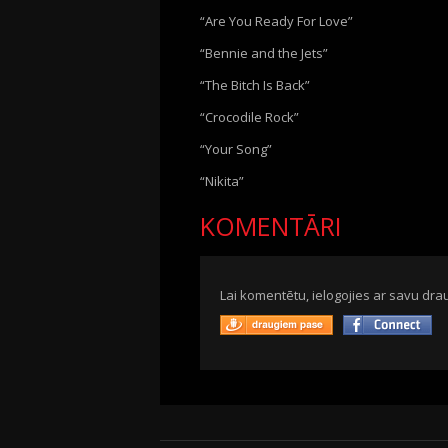
“Are You Ready For Love”
“Bennie and the Jets”
“The Bitch Is Back”
“Crocodile Rock”
“Your Song”
“Nikita”
KOMENTĀRI
Lai komentētu, ielogojies ar savu drau