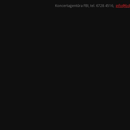
Koncertaģentūra FBI, tel. 6728 4516,
info@bd