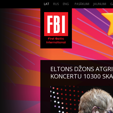
LAT
RUS
ENG
PASĀKUMI
JAUNUMI
G
ELTONS DŽONS ATGRI
KONCERTU 10300 SKA