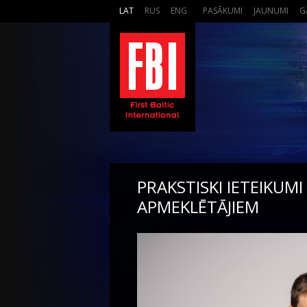
LAT
RUS
ENG
PASĀKUMI
JAUNUMI
G
PRAKSTISKI IETEIKU
APMEKLĒTĀJIEM