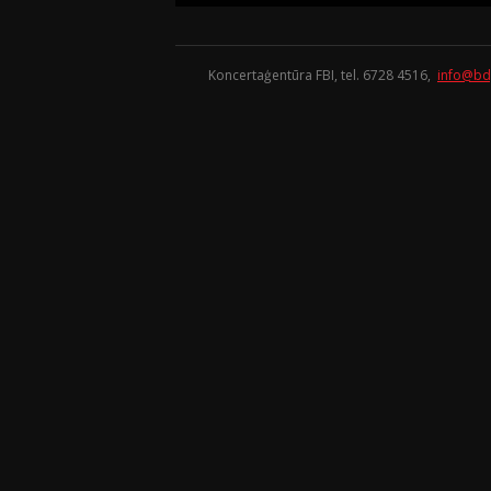
Koncertaģentūra FBI, tel. 6728 4516,
info@bd