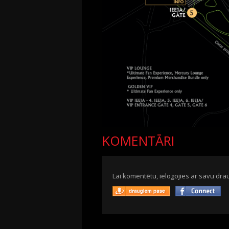
KOMENTĀRI
Lai komentētu, ielogojies ar savu drau