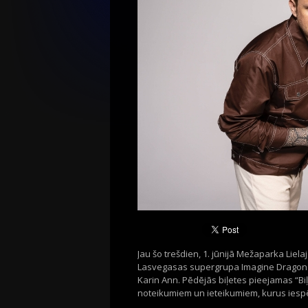
Jau šo trešdien, 1. jūnijā Mežaparka Lie
Lasvegasas supergrupa Imagine Dragons.
Karin Ann. Pēdējās biļetes pieejamas “Biļ
noteikumiem un ieteikumiem, kurus iesp