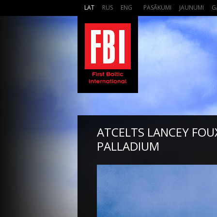
LAT
RUS
ENG
PASĀKUMI
JAUNUMI
G
ATCELTS LANCEY FOU
PALLADIUM