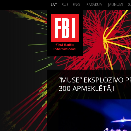
LAT
RUS
ENG
PASĀKUMI
JAUNUMI
G
“MUSE” EKSPLOZĪVO 
300 APMEKLĒTĀJI