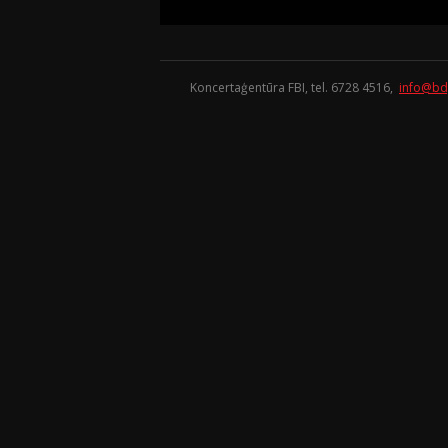
Koncertaģentūra FBI, tel. 6728 4516,
info@bd