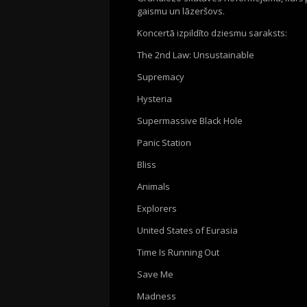
gaismu un lāzeršovs.
Koncertā izpildīto dziesmu saraksts:
The 2nd Law: Unsustainable
Supremacy
Hysteria
Supermassive Black Hole
Panic Station
Bliss
Animals
Explorers
United States of Eurasia
Time Is Running Out
Save Me
Madness