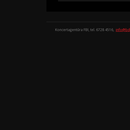
Koncertaģentūra FBI, tel. 6728 4516,
info@bd