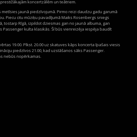
ē prestižākajām koncertzālēm un teātriem.
s metīsies jaunā piedzīvojumā. Pirmo reizi daudzu gadu garumā
pu. Piecu citu mūziķu pavadījumā Maiks Rosenbergs sniegs
opā, tostarp Rīgā, izpildot dziesmas gan no jaunā albuma, gan
s Passenger kulta klasikās. Šī būs vienreizēja iespēja baudīt
vērtas 19.00. Plkst. 20.00 uz skatuves kāps koncerta īpašais viesis
ināciju piedzīvos 21.00, kad uzstāšanos sāks Passenger.
eejas nebūs nopērkamas.