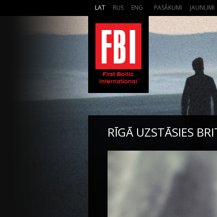
LAT
RUS
ENG
PASĀKUMI
JAUNUMI
RĪGĀ UZSTĀSIES BR