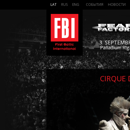
LAT
RUS
ENG
СОБЫТИЯ
НОВОСТИ
3. SEPTEMB
Palladium Rīg
CIRQUE 