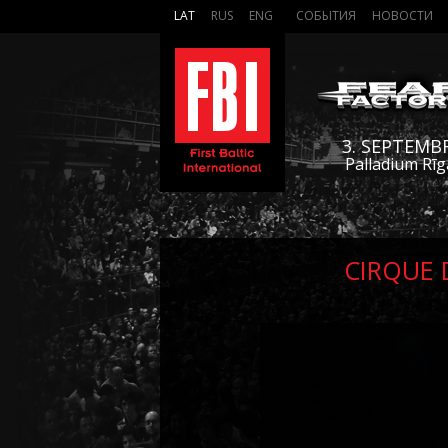
LAT
RUS
ENG
СОБЫТИЯ
НОВОСТИ
3. SEPTEMB
Palladium Rīg
CIRQUE 