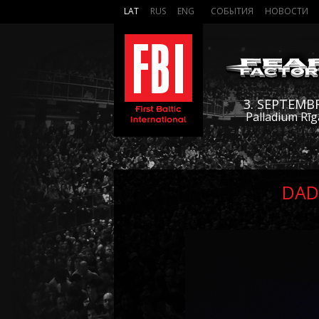
LAT
RUS
ENG
СОБЫТИЯ
НОВОСТИ
3. SEPTEMB
Palladium Rīg
DAD