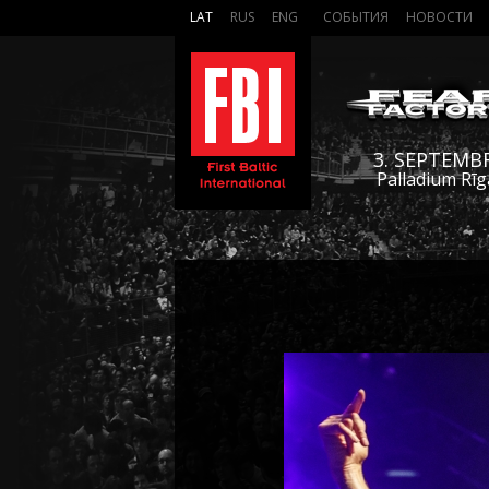
LAT
RUS
ENG
СОБЫТИЯ
НОВОСТИ
3. SEPTEMB
Palladium Rīg