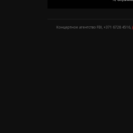
Концертное агентство FBI, +371
6728 4516
,