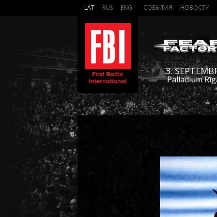
LAT
RUS
ENG
СОБЫТИЯ
НОВОСТИ
3. SEPTEMB
Palladium Rīg