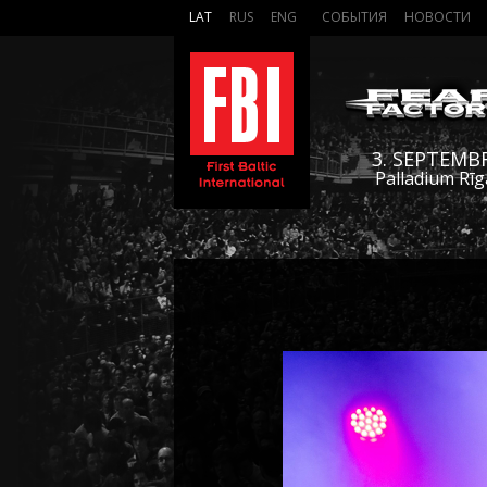
LAT
RUS
ENG
СОБЫТИЯ
НОВОСТИ
3. SEPTEMB
Palladium Rīg