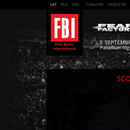
LAT
RUS
ENG
СОБЫТИЯ
НОВОСТИ
3. SEPTEMB
Palladium Rīg
SCO