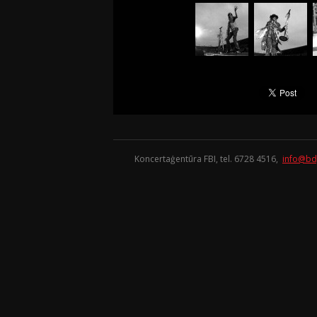
Koncertaģentūra FBI, tel. 6728 4516,
info@bd