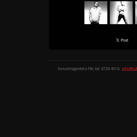
Koncertaģentūra FBI, tel. 6728 4516,
info@bd