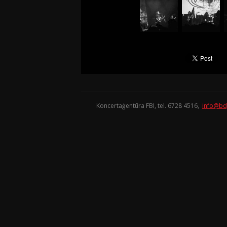
Koncertaģentūra FBI, tel. 6728 4516,
info@bd