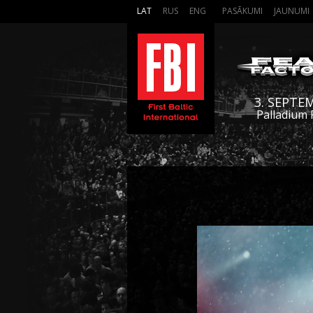
LAT
RUS
ENG
PASĀKUMI
JAUNUMI
3. SEPTE
Palladium 